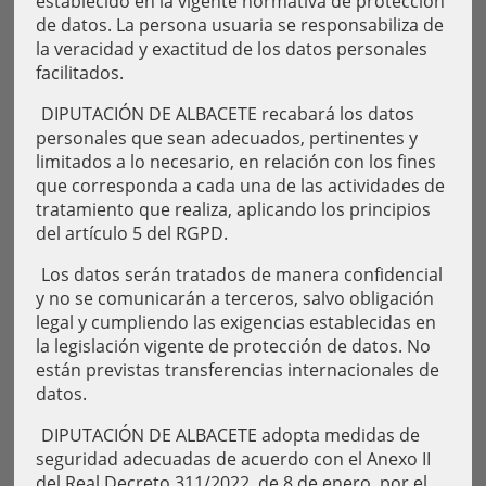
establecido en la vigente normativa de protección
de datos. La persona usuaria se responsabiliza de
la veracidad y exactitud de los datos personales
facilitados.
DIPUTACIÓN DE ALBACETE recabará los datos
personales que sean adecuados, pertinentes y
limitados a lo necesario, en relación con los fines
que corresponda a cada una de las actividades de
tratamiento que realiza, aplicando los principios
del artículo 5 del RGPD.
Los datos serán tratados de manera confidencial
y no se comunicarán a terceros, salvo obligación
legal y cumpliendo las exigencias establecidas en
la legislación vigente de protección de datos. No
están previstas transferencias internacionales de
datos.
DIPUTACIÓN DE ALBACETE adopta medidas de
seguridad adecuadas de acuerdo con el Anexo II
del Real Decreto 311/2022, de 8 de enero, por el