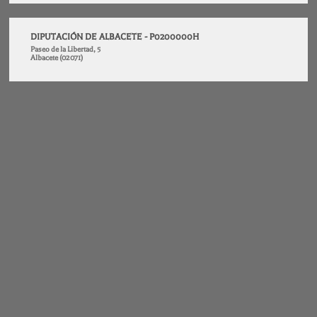
DIPUTACIÓN DE ALBACETE - P0200000H
Paseo de la Libertad, 5
Albacete (02071)