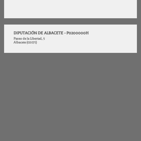
DIPUTACIÓN DE ALBACETE - P0200000H
Paseo de la Libertad, 5
Albacete (02071)