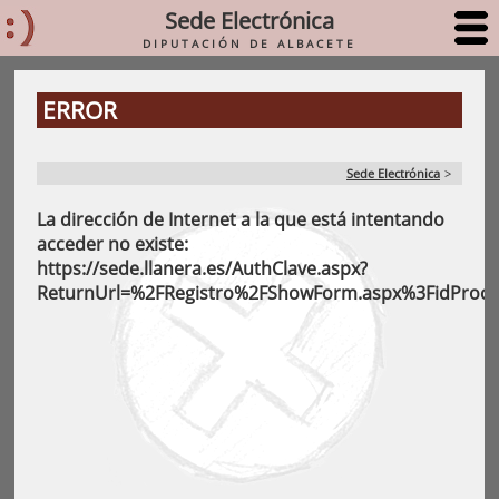
Sede Electrónica
DIPUTACIÓN DE ALBACETE
ERROR
Sede Electrónica
>
La dirección de Internet a la que está intentando 
acceder no existe: 
https://sede.llanera.es/AuthClave.aspx?
ReturnUrl=%2FRegistro%2FShowForm.aspx%3FidPro