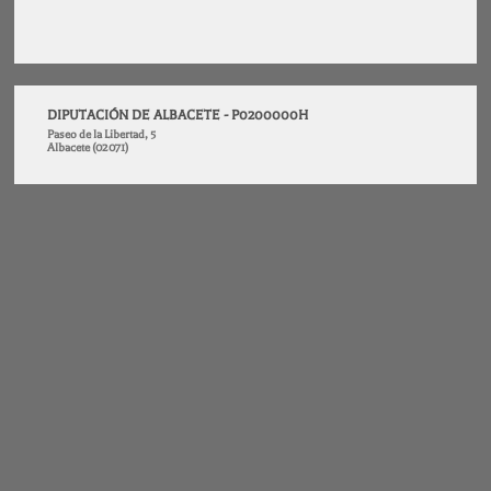
DIPUTACIÓN DE ALBACETE - P0200000H
Paseo de la Libertad, 5
Albacete (02071)