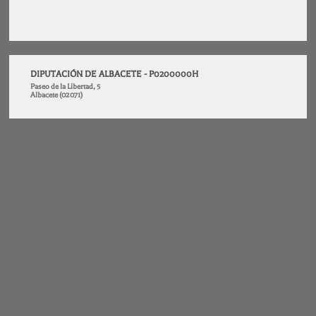
DIPUTACIÓN DE ALBACETE - P0200000H
Paseo de la Libertad, 5
Albacete (02071)