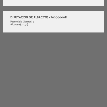
DIPUTACIÓN DE ALBACETE - P0200000H
Paseo de la Libertad, 5
Albacete (02071)