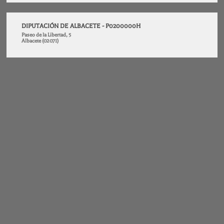
DIPUTACIÓN DE ALBACETE - P0200000H
Paseo de la Libertad, 5
Albacete (02071)